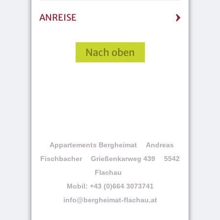
ANREISE
Nach oben
Appartements Bergheimat
Andreas
Fischbacher
Grießenkarweg 439
5542
Flachau
Mobil: +43 (0)664 3073741
info@bergheimat-flachau.at