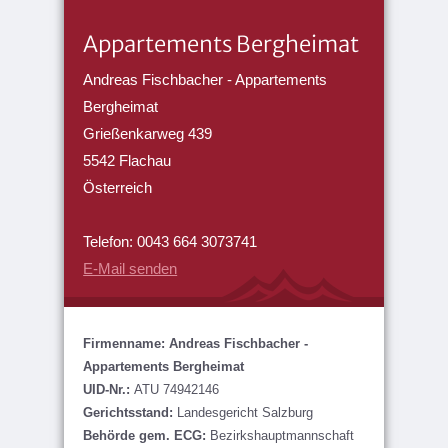
Appartements Bergheimat
Andreas Fischbacher - Appartements
Bergheimat
Grießenkarweg 439
5542 Flachau
Österreich
Telefon: 0043 664 3073741
E-Mail senden
Firmenname: Andreas Fischbacher -
Appartements Bergheimat
UID-Nr.:
ATU 74942146
Gerichtsstand:
Landesgericht Salzburg
Behörde gem. ECG:
Bezirkshauptmannschaft