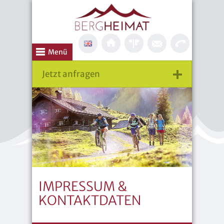
Menü
Jetzt anfragen
IMPRESSUM &
KONTAKTDATEN