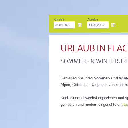
Anreise
Abreise
URLAUB IN FLA
SOMMER- & WINTERUR
Genießen Sie Ihren
Sommer- und Winte
Alpen, Österreich. Umgeben von einer he
Nach einem abwechslungsreichen und sp
gemütlich und modern eingerichteten
Ap