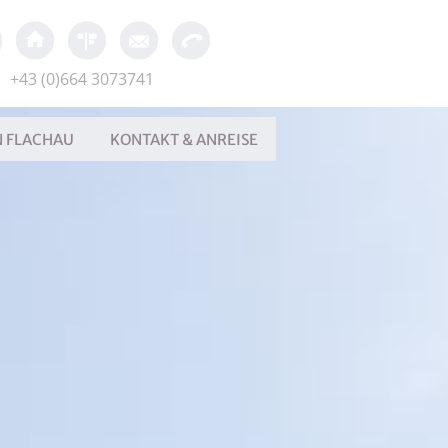
+43 (0)664 3073741
N FLACHAU
KONTAKT & ANREISE