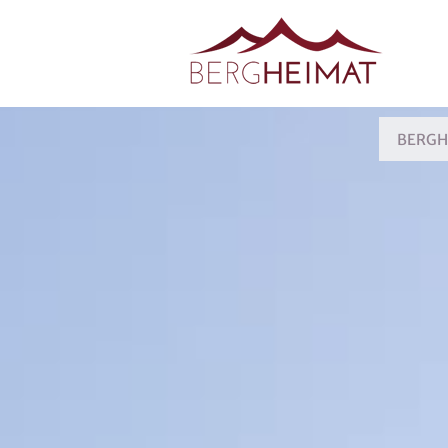
BERGH