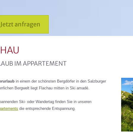
Jetzt anfragen
CHAU
LAUB IM APPARTEMENT
rurlaub
in einem der schönsten Bergdörfer in den Salzburger
rrlichen Bergwelt liegt Flachau mitten in Ski amadé.
annenden Ski- oder Wandertag finden Sie in unseren
partements
die entsprechende Entspannung.