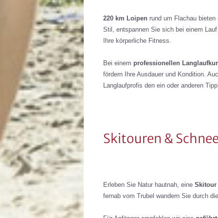
220 km Loipen
rund um Flachau bieten e
Stil, entspannen Sie sich bei einem Lauf
Ihre körperliche Fitness.
Bei einem
professionellen Langlaufku
fördern Ihre Ausdauer und Kondition. Au
Langlaufprofis den ein oder anderen Tipp
Skitouren & Schn
Erleben Sie Natur hautnah, eine
Skitour
fernab vom Trubel wandern Sie durch die