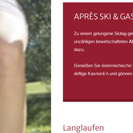
APRÈS SKI & G
Zu einem gelungene Skitag geh
unzähligen bewirtschafteten
A
dazu.
Genießen Sie österreichische
deftige Kasnock'n und gönnen 
Langlaufen