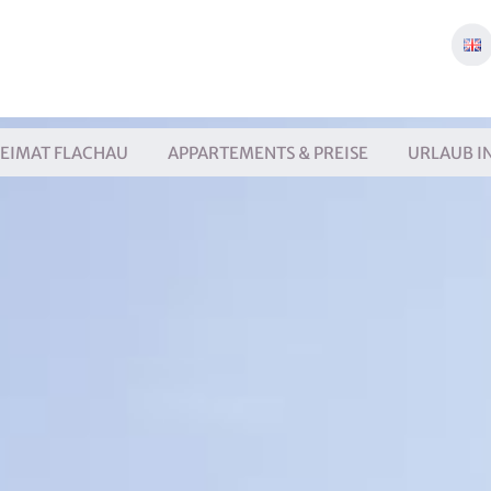
EIMAT FLACHAU
APPARTEMENTS & PREISE
URLAUB I