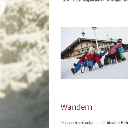
Für Anfänger empfehlen wir eine
geführt
Wandern
Flachau bietet aufgrund der
idealen Hö