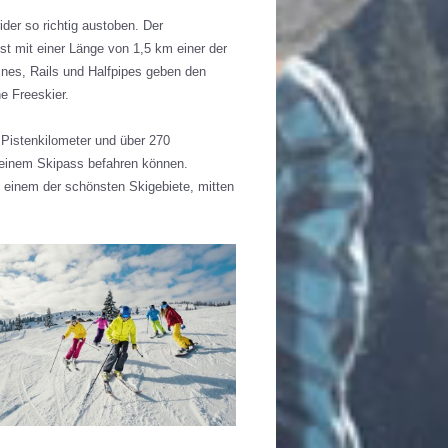
der so richtig austoben. Der
st mit einer Länge von 1,5 km einer der
ines, Rails und Halfpipes geben den
he Freeskier.
Pistenkilometer und über 270
r einem Skipass befahren können.
n einem der schönsten Skigebiete, mitten