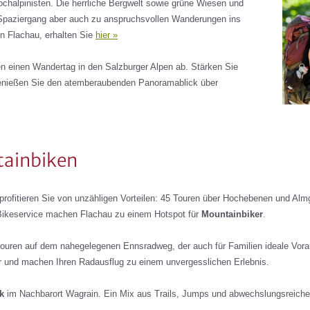
chalpinisten. Die herrliche Bergwelt sowie grüne Wiesen und
 Spaziergang aber auch zu anspruchsvollen Wanderungen ins
n Flachau, erhalten Sie
hier »
n einen Wandertag in den Salzburger Alpen ab. Stärken Sie
 genießen Sie den atemberaubenden Panoramablick über
tainbiken
profitieren Sie von unzähligen Vorteilen: 45 Touren über Hochebenen und Almg
 Bikeservice machen Flachau zu einem Hotspot für
Mountainbiker
.
ouren auf dem nahegelegenen Ennsradweg, der auch für Familien ideale Vora
ler und machen Ihren Radausflug zu einem unvergesslichen Erlebnis.
k
im Nachbarort Wagrain. Ein Mix aus Trails, Jumps und abwechslungsreichen 