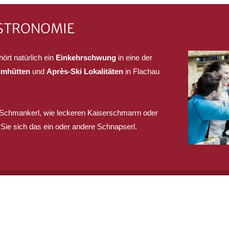
ASTRONOMIE
ört natürlich ein
Einkehrschwung
in eine der
lmhütten
und
Après-Ski Lokalitäten
in Flachau
 Schmankerl, wie leckeren Kaiserschmarrn oder
Sie sich das ein oder andere Schnapserl.