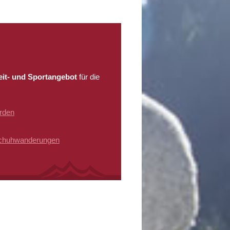
zeit- und Sportangebot
für die
rden
schuhwanderungen