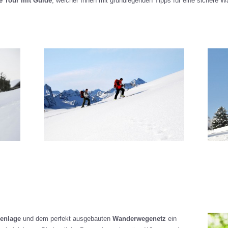
e Tour mit Guide
, welcher Ihnen mit grundlegenden Tipps für eine sichere Wa
henlage
und dem perfekt ausgebauten
Wanderwegenetz
ein