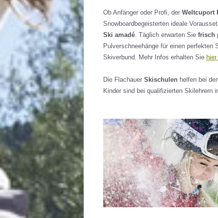
Ob Anfänger oder Profi, der
Weltcuport 
Snowboardbegeisterten ideale Voraussetz
Ski amadé
. Täglich erwarten Sie
frisch
Pulverschneehänge für einen perfekten S
Skiverbund. Mehr Infos erhalten Sie
hier
Die Flachauer
Skischulen
helfen bei de
Kinder sind bei qualifizierten Skilehrern