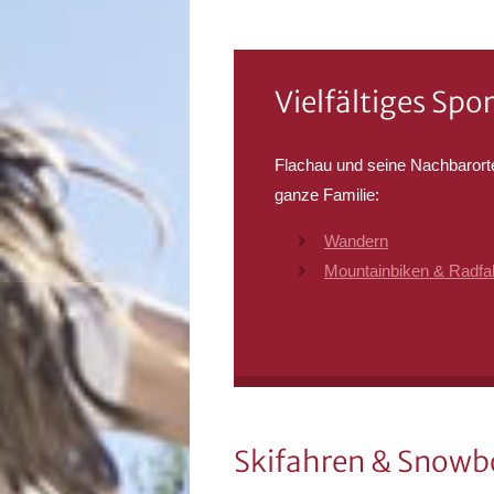
Vielfältiges Spo
Flachau und seine Nachbarort
ganze Familie:
Wandern
Mountainbiken & Radfa
Skifahren & Snowb