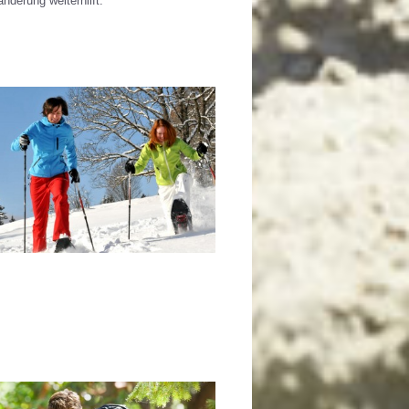
nderung weiterhilft.